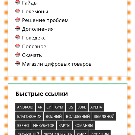
Гайды
Покемоны
Решение проблем
Дополнения
Покедекс
Полезное
Скачать
Магазин цифровых товаров
Быстрые ссылки
ANDROID
AR
CP
GYM
IOS
LURE
АРЕНА
БЛАГОВОНИЯ
ВОДНЫЙ
ВОЛШЕБНЫЙ
ЗЕМЛЯНОЙ
ЗЕРНО
ИНКУБАТОР
КАРТЫ
КОМАНДЫ
ЛЕТАЮЩИЙ
ЛЕТУЧАЯ МЫШЬ
ЛИСА
ЛОКАЦИИ