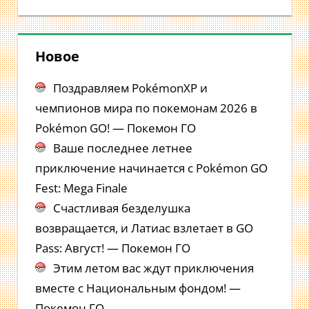
Новое
Поздравляем PokémonXP и
чемпионов мира по покемонам 2026 в
Pokémon GO! — Покемон ГО
Ваше последнее летнее
приключение начинается с Pokémon GO
Fest: Mega Finale
Счастливая безделушка
возвращается, и Латиас взлетает в GO
Pass: Август! — Покемон ГО
Этим летом вас ждут приключения
вместе с Национальным фондом! —
Покемон ГО