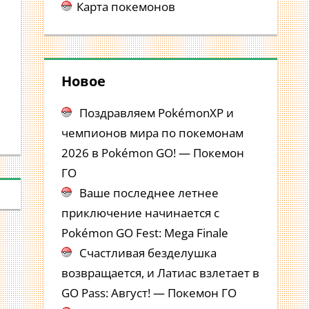
Карта покемонов
Новое
Поздравляем PokémonXP и
чемпионов мира по покемонам
2026 в Pokémon GO! — Покемон
ГО
Ваше последнее летнее
приключение начинается с
Pokémon GO Fest: Mega Finale
Счастливая безделушка
возвращается, и Латиас взлетает в
GO Pass: Август! — Покемон ГО