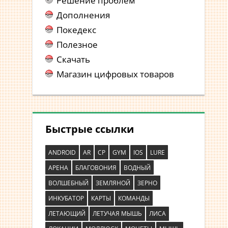
Решение проблем
Дополнения
Покедекс
Полезное
Скачать
Магазин цифровых товаров
Быстрые ссылки
ANDROID
AR
CP
GYM
IOS
LURE
АРЕНА
БЛАГОВОНИЯ
ВОДНЫЙ
ВОЛШЕБНЫЙ
ЗЕМЛЯНОЙ
ЗЕРНО
ИНКУБАТОР
КАРТЫ
КОМАНДЫ
ЛЕТАЮЩИЙ
ЛЕТУЧАЯ МЫШЬ
ЛИСА