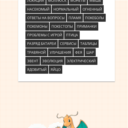
ЛОКАЦИИ
МОЛЛЮСК
МОНЕТЫ
МЫШЬ
НАСЕКОМЫЙ
НОРМАЛЬНЫЙ
ОГНЕННЫЙ
ОТВЕТЫ НА ВОПРОСЫ
ПЛАМЯ
ПОКЕБОЛЫ
ПОКЕМОНЫ
ПОКЕСТОПЫ
ПРИМАНКИ
ПРОБЛЕМЫ С ИГРОЙ
ПТИЦА
РАЗРЯД БАТАРЕИ
СЕРВИСЫ
ТАБЛИЦЫ
ТРАВЯНОЙ
УЛУЧШЕНИЯ
ФЕЯ
ШАР
ЭВЕНТ
ЭВОЛЮЦИЯ
ЭЛЕКТРИЧЕСКИЙ
ЯДОВИТЫЙ
ЯЙЦО