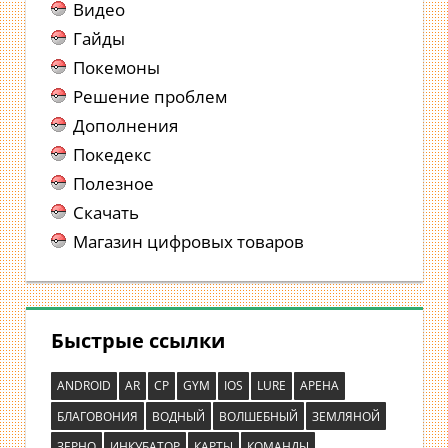
Видео
Гайды
Покемоны
Решение проблем
Дополнения
Покедекс
Полезное
Скачать
Магазин цифровых товаров
Быстрые ссылки
ANDROID
AR
CP
GYM
IOS
LURE
АРЕНА
БЛАГОВОНИЯ
ВОДНЫЙ
ВОЛШЕБНЫЙ
ЗЕМЛЯНОЙ
ЗЕРНО
ИНКУБАТОР
КАРТЫ
КОМАНДЫ