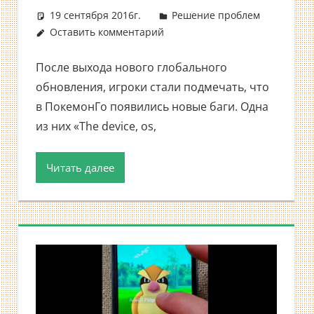
19 сентября 2016г.
Решение проблем
Оставить комментарий
После выхода нового глобального
обновления, игроки стали подмечать, что
в ПокемонГо появились новые баги. Одна
из них «The device, os,
Читать далее