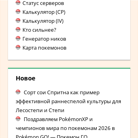
Статус серверов
Калькулятор (CP)
Калькулятор (IV)
Кто сильнее?
Генератор ников
Карта покемонов
Новое
Сорт сои Спритна как пример
эффективной раннеспелой культуры для
Лесостепи и Степи
Поздравляем PokémonXP и
чемпионов мира по покемонам 2026 в
Pokémon GO! — Покемон ГО