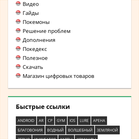
Видео
Гайды
Покемоны
Решение проблем
Дополнения
Покедекс
Полезное
Скачать
Магазин цифровых товаров
Быстрые ссылки
ANDROID
AR
CP
GYM
IOS
LURE
АРЕНА
БЛАГОВОНИЯ
ВОДНЫЙ
ВОЛШЕБНЫЙ
ЗЕМЛЯНОЙ