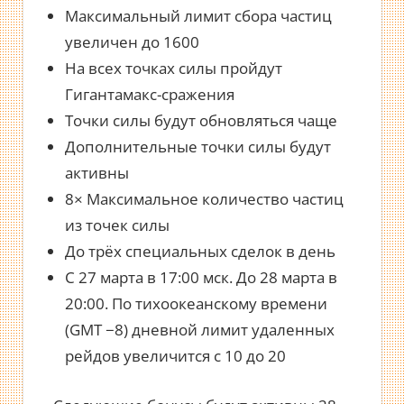
Максимальный лимит сбора частиц
увеличен до 1600
На всех точках силы пройдут
Гигантамакс-сражения
Точки силы будут обновляться чаще
Дополнительные точки силы будут
активны
8× Максимальное количество частиц
из точек силы
До трёх специальных сделок в день
С 27 марта в 17:00 мск. До 28 марта в
20:00. По тихоокеанскому времени
(GMT −8) дневной лимит удаленных
рейдов увеличится с 10 до 20