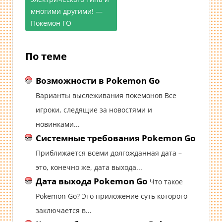
записям
многими другими! —
Покемон ГО
По теме
Возможности в Pokemon Go
Варианты выслеживания покемонов Все
игроки, следящие за новостями и
новинками...
Системные требования Pokemon Go
Приближается всеми долгожданная дата –
это, конечно же, дата выхода...
Дата выхода Pokemon Go
Что такое
Pokemon Go? Это приложение суть которого
заключается в...