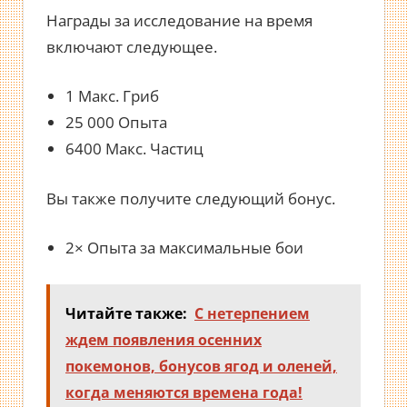
Награды за исследование на время
включают следующее.
1 Макс. Гриб
25 000 Опыта
6400 Макс. Частиц
Вы также получите следующий бонус.
2× Опыта за максимальные бои
Читайте также:
С нетерпением
ждем появления осенних
покемонов, бонусов ягод и оленей,
когда меняются времена года!