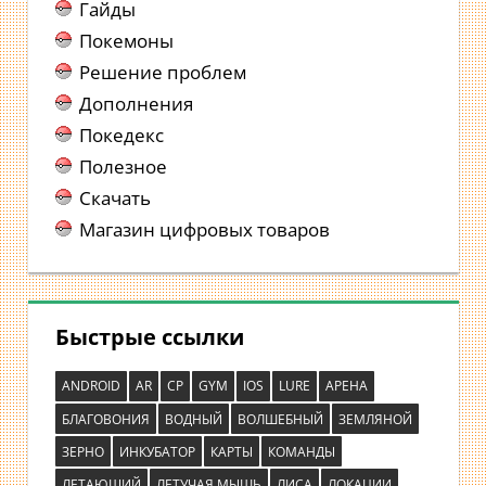
Гайды
Покемоны
Решение проблем
Дополнения
Покедекс
Полезное
Скачать
Магазин цифровых товаров
Быстрые ссылки
ANDROID
AR
CP
GYM
IOS
LURE
АРЕНА
БЛАГОВОНИЯ
ВОДНЫЙ
ВОЛШЕБНЫЙ
ЗЕМЛЯНОЙ
ЗЕРНО
ИНКУБАТОР
КАРТЫ
КОМАНДЫ
ЛЕТАЮЩИЙ
ЛЕТУЧАЯ МЫШЬ
ЛИСА
ЛОКАЦИИ