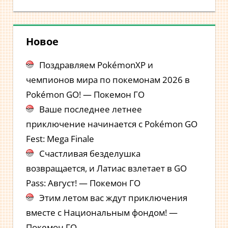
Новое
Поздравляем PokémonXP и
чемпионов мира по покемонам 2026 в
Pokémon GO! — Покемон ГО
Ваше последнее летнее
приключение начинается с Pokémon GO
Fest: Mega Finale
Счастливая безделушка
возвращается, и Латиас взлетает в GO
Pass: Август! — Покемон ГО
Этим летом вас ждут приключения
вместе с Национальным фондом! —
Покемон ГО