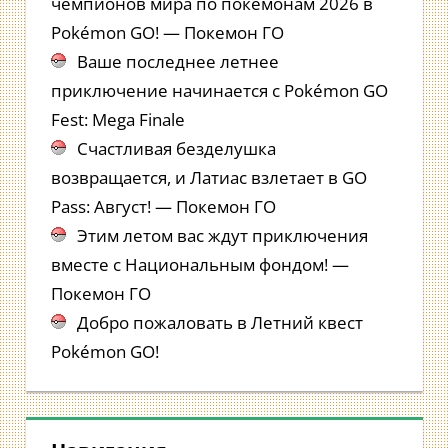
чемпионов мира по покемонам 2026 в
Pokémon GO! — Покемон ГО
Ваше последнее летнее
приключение начинается с Pokémon GO
Fest: Mega Finale
Счастливая безделушка
возвращается, и Латиас взлетает в GO
Pass: Август! — Покемон ГО
Этим летом вас ждут приключения
вместе с Национальным фондом! —
Покемон ГО
Добро пожаловать в Летний квест
Pokémon GO!