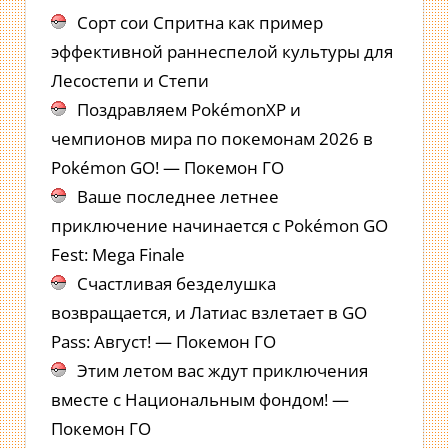
Сорт сои Спритна как пример
эффективной раннеспелой культуры для
Лесостепи и Степи
Поздравляем PokémonXP и
чемпионов мира по покемонам 2026 в
Pokémon GO! — Покемон ГО
Ваше последнее летнее
приключение начинается с Pokémon GO
Fest: Mega Finale
Счастливая безделушка
возвращается, и Латиас взлетает в GO
Pass: Август! — Покемон ГО
Этим летом вас ждут приключения
вместе с Национальным фондом! —
Покемон ГО