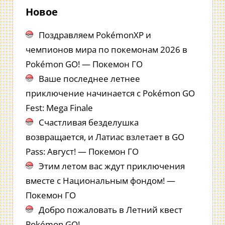
Новое
Поздравляем PokémonXP и
чемпионов мира по покемонам 2026 в
Pokémon GO! — Покемон ГО
Ваше последнее летнее
приключение начинается с Pokémon GO
Fest: Mega Finale
Счастливая безделушка
возвращается, и Латиас взлетает в GO
Pass: Август! — Покемон ГО
Этим летом вас ждут приключения
вместе с Национальным фондом! —
Покемон ГО
Добро пожаловать в Летний квест
Pokémon GO!