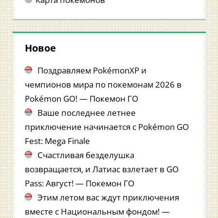
Новое
Поздравляем PokémonXP и
чемпионов мира по покемонам 2026 в
Pokémon GO! — Покемон ГО
Ваше последнее летнее
приключение начинается с Pokémon GO
Fest: Mega Finale
Счастливая безделушка
возвращается, и Латиас взлетает в GO
Pass: Август! — Покемон ГО
Этим летом вас ждут приключения
вместе с Национальным фондом! —