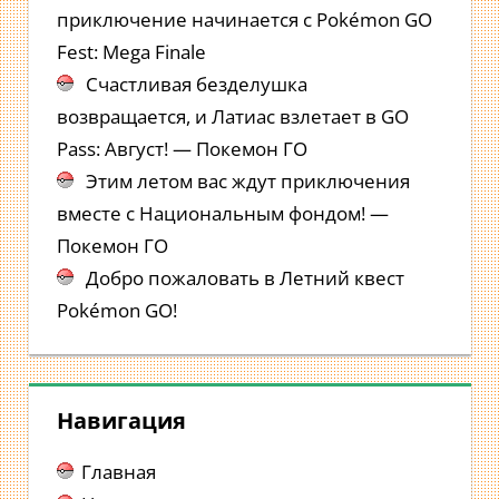
приключение начинается с Pokémon GO
Fest: Mega Finale
Счастливая безделушка
возвращается, и Латиас взлетает в GO
Pass: Август! — Покемон ГО
Этим летом вас ждут приключения
вместе с Национальным фондом! —
Покемон ГО
Добро пожаловать в Летний квест
Pokémon GO!
Навигация
Главная