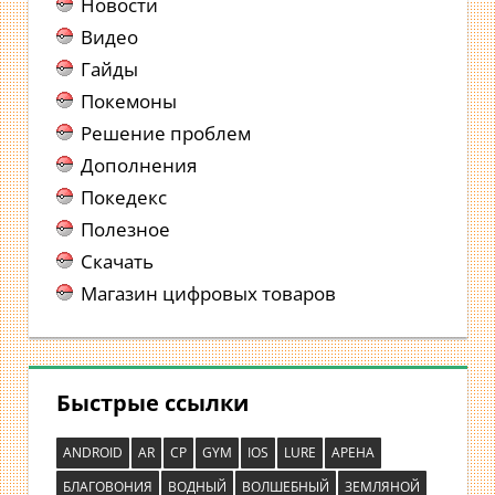
Новости
Видео
Гайды
Покемоны
Решение проблем
Дополнения
Покедекс
Полезное
Скачать
Магазин цифровых товаров
Быстрые ссылки
ANDROID
AR
CP
GYM
IOS
LURE
АРЕНА
БЛАГОВОНИЯ
ВОДНЫЙ
ВОЛШЕБНЫЙ
ЗЕМЛЯНОЙ