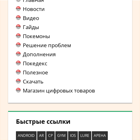
Новости
Видео
Гайды
Покемоны
Решение проблем
Дополнения
Покедекс
Полезное
Скачать
Магазин цифровых товаров
Быстрые ссылки
ANDROID
AR
CP
GYM
IOS
LURE
АРЕНА