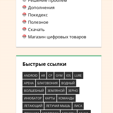
Решение проблем
Дополнения
Покедекс
Полезное
Скачать
Магазин цифровых товаров
Быстрые ссылки
ANDROID
AR
CP
GYM
IOS
LURE
АРЕНА
БЛАГОВОНИЯ
ВОДНЫЙ
ВОЛШЕБНЫЙ
ЗЕМЛЯНОЙ
ЗЕРНО
ИНКУБАТОР
КАРТЫ
КОМАНДЫ
ЛЕТАЮЩИЙ
ЛЕТУЧАЯ МЫШЬ
ЛИСА