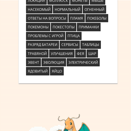
ЛОКАЦИИ
МОЛЛЮСК
МОНЕТЫ
МЫШЬ
НАСЕКОМЫЙ
НОРМАЛЬНЫЙ
ОГНЕННЫЙ
ОТВЕТЫ НА ВОПРОСЫ
ПЛАМЯ
ПОКЕБОЛЫ
ПОКЕМОНЫ
ПОКЕСТОПЫ
ПРИМАНКИ
ПРОБЛЕМЫ С ИГРОЙ
ПТИЦА
РАЗРЯД БАТАРЕИ
СЕРВИСЫ
ТАБЛИЦЫ
ТРАВЯНОЙ
УЛУЧШЕНИЯ
ФЕЯ
ШАР
ЭВЕНТ
ЭВОЛЮЦИЯ
ЭЛЕКТРИЧЕСКИЙ
ЯДОВИТЫЙ
ЯЙЦО