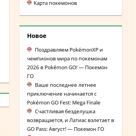
Карта покемонов
Новое
Поздравляем PokémonXP и
чемпионов мира по покемонам
2026 в Pokémon GO! — Покемон
ГО
Ваше последнее летнее
приключение начинается с
Pokémon GO Fest: Mega Finale
Счастливая безделушка
возвращается, и Латиас взлетает в
GO Pass: Август! — Покемон ГО