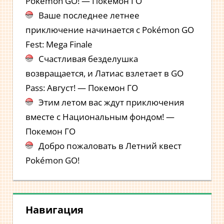
Pokémon GO! — Покемон ГО
Ваше последнее летнее
приключение начинается с Pokémon GO
Fest: Mega Finale
Счастливая безделушка
возвращается, и Латиас взлетает в GO
Pass: Август! — Покемон ГО
Этим летом вас ждут приключения
вместе с Национальным фондом! —
Покемон ГО
Добро пожаловать в Летний квест
Pokémon GO!
Навигация