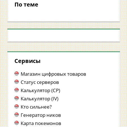
По теме
записям
Сервисы
Магазин цифровых товаров
Статус серверов
Калькулятор (CP)
Калькулятор (IV)
Кто сильнее?
Генератор ников
Карта покемонов