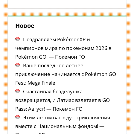
Новое
Поздравляем PokémonXP и
чемпионов мира по покемонам 2026 в
Pokémon GO! — Покемон ГО
Ваше последнее летнее
приключение начинается с Pokémon GO
Fest: Mega Finale
Счастливая безделушка
возвращается, и Латиас взлетает в GO
Pass: Август! — Покемон ГО
Этим летом вас ждут приключения
вместе с Национальным фондом! —