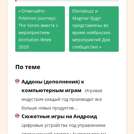
Предыдущая
Отмечайте
Следующая
Electabuzz и
Навигация
Pokémon Journeys:
запись;
запись:
Magmar будут
The Series вместе с
представлены во
по
мероприятием
время ноябрьских
записям
Animation Week
мероприятий Дня
2020!
сообщества!
По теме
Аддоны (дополнения) к
компьютерным играм
Игровая
индустрия каждый год производит все
больше новых продуктов....
Сюжетные игры на Андроид
Цифровые устройства под управлением
операционной системы Андроид весьма