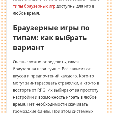
типы браузерных игр
доступны для игр в
любое время.
Браузерные игры по
типам: как выбрать
вариант
Очень сложно определить, какая
браузерная игра лучше. Всё зависит от
вкусов и предпочтений каждого. Кого-то
могут заинтересовать стрелялки, а кто-то в
восторге от RPG. Их выбирают за простоту
настройки и возможность играть в любое
время. Нет необходимости скачивать
громоздкие файлы. При этом системных