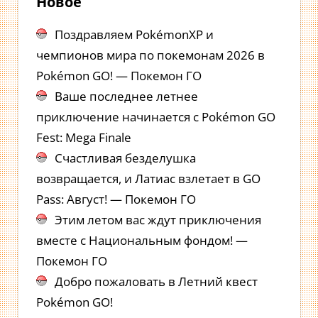
Новое
Поздравляем PokémonXP и
чемпионов мира по покемонам 2026 в
Pokémon GO! — Покемон ГО
Ваше последнее летнее
приключение начинается с Pokémon GO
Fest: Mega Finale
Счастливая безделушка
возвращается, и Латиас взлетает в GO
Pass: Август! — Покемон ГО
Этим летом вас ждут приключения
вместе с Национальным фондом! —
Покемон ГО
Добро пожаловать в Летний квест
Pokémon GO!