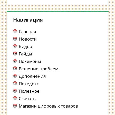
Навигация
Главная
Новости
Видео
Гайды
Покемоны
Решение проблем
Дополнения
Покедекс
Полезное
Скачать
Магазин цифровых товаров