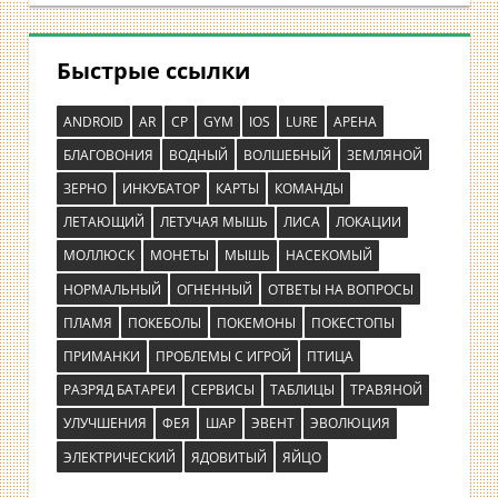
Быстрые ссылки
ANDROID
AR
CP
GYM
IOS
LURE
АРЕНА
БЛАГОВОНИЯ
ВОДНЫЙ
ВОЛШЕБНЫЙ
ЗЕМЛЯНОЙ
ЗЕРНО
ИНКУБАТОР
КАРТЫ
КОМАНДЫ
ЛЕТАЮЩИЙ
ЛЕТУЧАЯ МЫШЬ
ЛИСА
ЛОКАЦИИ
МОЛЛЮСК
МОНЕТЫ
МЫШЬ
НАСЕКОМЫЙ
НОРМАЛЬНЫЙ
ОГНЕННЫЙ
ОТВЕТЫ НА ВОПРОСЫ
ПЛАМЯ
ПОКЕБОЛЫ
ПОКЕМОНЫ
ПОКЕСТОПЫ
ПРИМАНКИ
ПРОБЛЕМЫ С ИГРОЙ
ПТИЦА
РАЗРЯД БАТАРЕИ
СЕРВИСЫ
ТАБЛИЦЫ
ТРАВЯНОЙ
УЛУЧШЕНИЯ
ФЕЯ
ШАР
ЭВЕНТ
ЭВОЛЮЦИЯ
ЭЛЕКТРИЧЕСКИЙ
ЯДОВИТЫЙ
ЯЙЦО