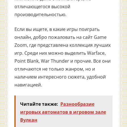
отличающегося высокой
производительностью.
Если вы ищете, в какие игры поиграть
онлайн, добро пожаловать на сайт Game
Zoom, где представлена коллекция лучших
игр. Среди них можно выделить Warface,
Point Blank, War Thunder и прочие. Все они
отличаются не только жанром, но и
наличием интересного сюжета, удобной
навигацией.
Читайте также:
Разнообразие
игровых автоматов в игровом зале
Вулкан