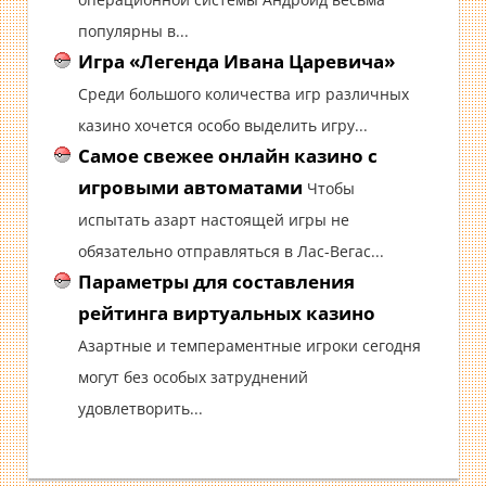
популярны в...
Игра «Легенда Ивана Царевича»
Среди большого количества игр различных
казино хочется особо выделить игру...
Самое свежее онлайн казино с
игровыми автоматами
Чтобы
испытать азарт настоящей игры не
обязательно отправляться в Лас-Вегас...
Параметры для составления
рейтинга виртуальных казино
Азартные и темпераментные игроки сегодня
могут без особых затруднений
удовлетворить...