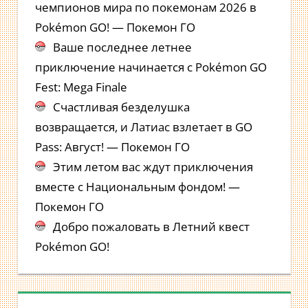
чемпионов мира по покемонам 2026 в
Pokémon GO! — Покемон ГО
Ваше последнее летнее
приключение начинается с Pokémon GO
Fest: Mega Finale
Счастливая безделушка
возвращается, и Латиас взлетает в GO
Pass: Август! — Покемон ГО
Этим летом вас ждут приключения
вместе с Национальным фондом! —
Покемон ГО
Добро пожаловать в Летний квест
Pokémon GO!