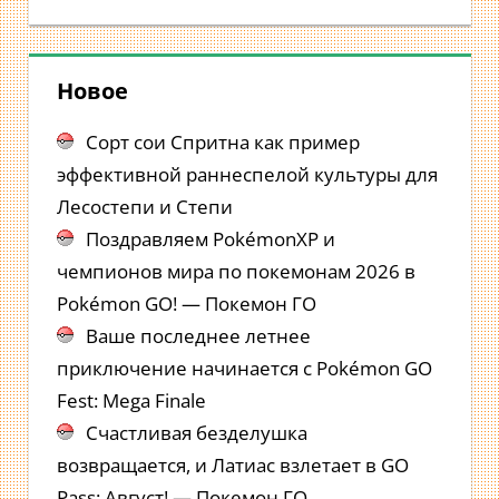
Новое
Сорт сои Спритна как пример
эффективной раннеспелой культуры для
Лесостепи и Степи
Поздравляем PokémonXP и
чемпионов мира по покемонам 2026 в
Pokémon GO! — Покемон ГО
Ваше последнее летнее
приключение начинается с Pokémon GO
Fest: Mega Finale
Счастливая безделушка
возвращается, и Латиас взлетает в GO
Pass: Август! — Покемон ГО