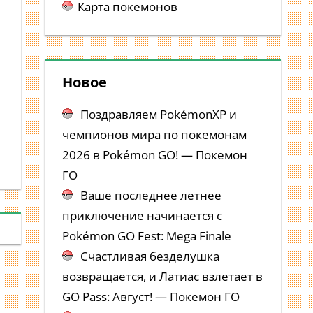
Карта покемонов
Новое
Поздравляем PokémonXP и
чемпионов мира по покемонам
2026 в Pokémon GO! — Покемон
ГО
Ваше последнее летнее
приключение начинается с
Pokémon GO Fest: Mega Finale
Счастливая безделушка
возвращается, и Латиас взлетает в
GO Pass: Август! — Покемон ГО