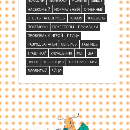
ЛОКАЦИИ
МОЛЛЮСК
МОНЕТЫ
МЫШЬ
НАСЕКОМЫЙ
НОРМАЛЬНЫЙ
ОГНЕННЫЙ
ОТВЕТЫ НА ВОПРОСЫ
ПЛАМЯ
ПОКЕБОЛЫ
ПОКЕМОНЫ
ПОКЕСТОПЫ
ПРИМАНКИ
ПРОБЛЕМЫ С ИГРОЙ
ПТИЦА
РАЗРЯД БАТАРЕИ
СЕРВИСЫ
ТАБЛИЦЫ
ТРАВЯНОЙ
УЛУЧШЕНИЯ
ФЕЯ
ШАР
ЭВЕНТ
ЭВОЛЮЦИЯ
ЭЛЕКТРИЧЕСКИЙ
ЯДОВИТЫЙ
ЯЙЦО