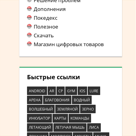
Решение проблем
Дополнения
Покедекс
Полезное
Скачать
Магазин цифровых товаров
Быстрые ссылки
ANDROID
AR
CP
GYM
IOS
LURE
АРЕНА
БЛАГОВОНИЯ
ВОДНЫЙ
ВОЛШЕБНЫЙ
ЗЕМЛЯНОЙ
ЗЕРНО
ИНКУБАТОР
КАРТЫ
КОМАНДЫ
ЛЕТАЮЩИЙ
ЛЕТУЧАЯ МЫШЬ
ЛИСА