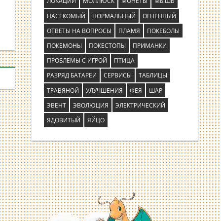
ЛОКАЦИИ
МОЛЛЮСК
МОНЕТЫ
МЫШЬ
НАСЕКОМЫЙ
НОРМАЛЬНЫЙ
ОГНЕННЫЙ
ОТВЕТЫ НА ВОПРОСЫ
ПЛАМЯ
ПОКЕБОЛЫ
ПОКЕМОНЫ
ПОКЕСТОПЫ
ПРИМАНКИ
ПРОБЛЕМЫ С ИГРОЙ
ПТИЦА
РАЗРЯД БАТАРЕИ
СЕРВИСЫ
ТАБЛИЦЫ
ТРАВЯНОЙ
УЛУЧШЕНИЯ
ФЕЯ
ШАР
ЭВЕНТ
ЭВОЛЮЦИЯ
ЭЛЕКТРИЧЕСКИЙ
ЯДОВИТЫЙ
ЯЙЦО