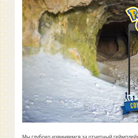
Мы глубоко извиняемся за отчетный геймплей