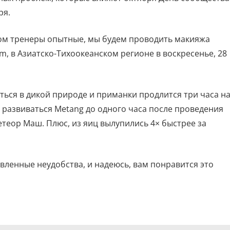
ря.
ом тренеры опытные, мы будем проводить макияжа
m, в Азиатско-Тихоокеанском регионе в воскресенье, 28
ться в дикой природе и приманки продлится три часа н
развиваться Metang до одного часа после проведения
теор Маш. Плюс, из яиц вылупились 4× быстрее за
вленные неудобства, и надеюсь, вам понравится это