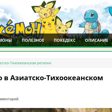
МОНЫ
ПОЛЕЗНОЕ
ПОКЕДЕКС
ОПИСАНИЕ
атско-Тихоокеанском регионе
о в Азиатско-Тихоокеанском
омментарий