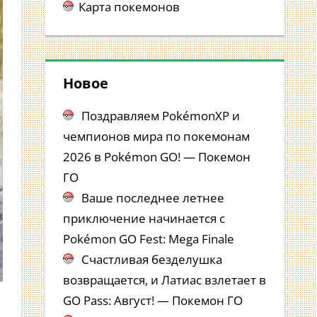
Карта покемонов
Новое
Поздравляем PokémonXP и
чемпионов мира по покемонам
2026 в Pokémon GO! — Покемон
ГО
Ваше последнее летнее
приключение начинается с
Pokémon GO Fest: Mega Finale
Счастливая безделушка
возвращается, и Латиас взлетает в
GO Pass: Август! — Покемон ГО