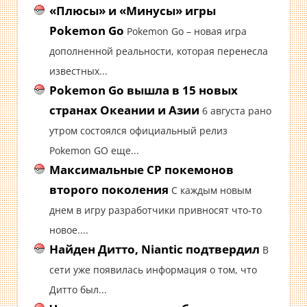
«Плюсы» и «Минусы» игры
Pokemon Go
Pokemon Go – новая игра
дополненной реальности, которая перенесла
известных...
Pokemon Go вышла в 15 новых
странах Океании и Азии
6 августа рано
утром состоялся официальный релиз
Pokemon GO еще...
Максимальные CP покемонов
второго поколения
С каждым новым
днем в игру разработчики привносят что-то
новое....
Найден Дитто, Niantic подтвердил
В
сети уже появилась информация о том, что
Дитто был...