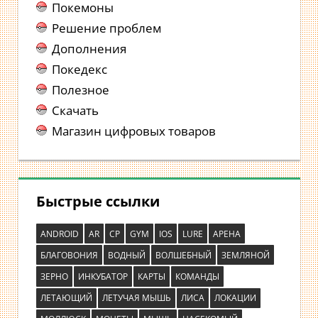
Покемоны
Решение проблем
Дополнения
Покедекс
Полезное
Скачать
Магазин цифровых товаров
Быстрые ссылки
ANDROID
AR
CP
GYM
IOS
LURE
АРЕНА
БЛАГОВОНИЯ
ВОДНЫЙ
ВОЛШЕБНЫЙ
ЗЕМЛЯНОЙ
ЗЕРНО
ИНКУБАТОР
КАРТЫ
КОМАНДЫ
ЛЕТАЮЩИЙ
ЛЕТУЧАЯ МЫШЬ
ЛИСА
ЛОКАЦИИ