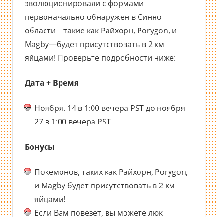
эволюционировали с формами
первоначально обнаружен в Синно
области—такие как Райхорн, Porygon, и
Magby—будет присутствовать в 2 км
яйцами! Проверьте подробности ниже:
Дата + Время
Ноября. 14 в 1:00 вечера PST до ноября.
27 в 1:00 вечера PST
Бонусы
Покемонов, таких как Райхорн, Porygon,
и Magby будет присутствовать в 2 км
яйцами!
Если Вам повезет, вы можете люк