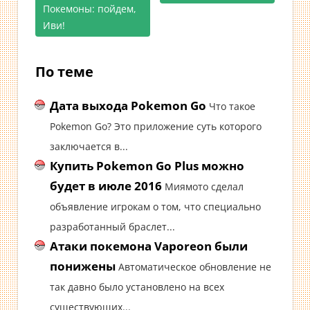
записям
Покемоны: пойдем,
Иви!
По теме
Дата выхода Pokemon Go
Что такое
Pokemon Go? Это приложение суть которого
заключается в...
Купить Pokemon Go Plus можно
будет в июле 2016
Миямото сделал
объявление игрокам о том, что специально
разработанный браслет...
Атаки покемона Vaporeon были
понижены
Автоматическое обновление не
так давно было установлено на всех
существующих...