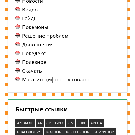
Новости
Видео
Гайды
Покемоны
Решение проблем
Дополнения
Покедекс
Полезное
Скачать
Магазин цифровых товаров
Быстрые ссылки
ANDROID
AR
CP
GYM
IOS
LURE
АРЕНА
БЛАГОВОНИЯ
ВОДНЫЙ
ВОЛШЕБНЫЙ
ЗЕМЛЯНОЙ